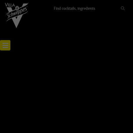
Recettes cocktails
Articles cocktails
Lieux
Actualités