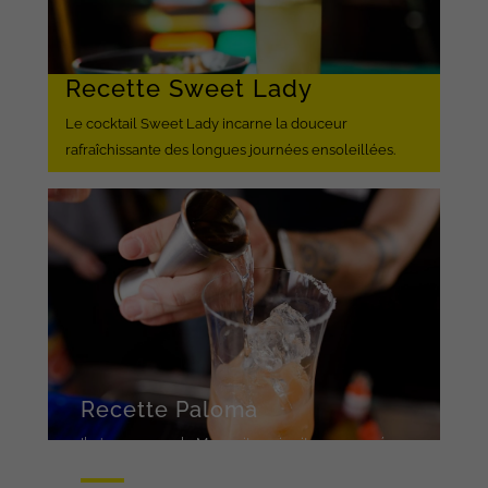
Recette Sweet Lady
Le cocktail Sweet Lady incarne la douceur
rafraîchissante des longues journées ensoleillées.
Recette Paloma
Il n'y a pas que la Margarita qui soit consommée au
Mexique !