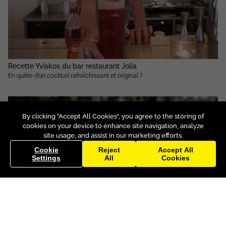
Recette Yviskos du bar restaurant Jolia
En quête d’un cocktail rafraîchissant et original ?
By clicking "Accept All Cookies", you agree to the storing of
cookies on your device to enhance site navigation, analyze
site usage, and assist in our marketing efforts.
Cookie
Reject
Accept All
Settings
All
Cookies