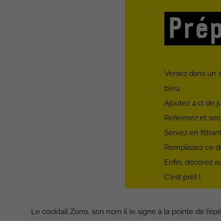
Prép
Versez dans un sh
bleu.
Ajoutez 4 cl de
Refermez et sec
Servez en filtra
Remplissez ce d
Enfin, décorez av
C'est prêt !
Le cocktail Zorro, son nom il le signe à la pointe de l’épé