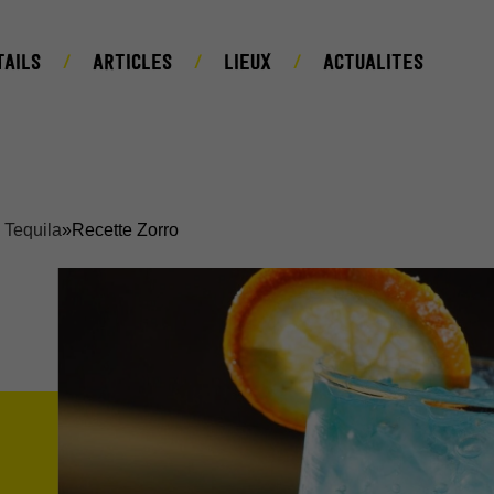
TAILS
ARTICLES
LIEUX
ACTUALITES
a Tequila
»
Recette Zorro