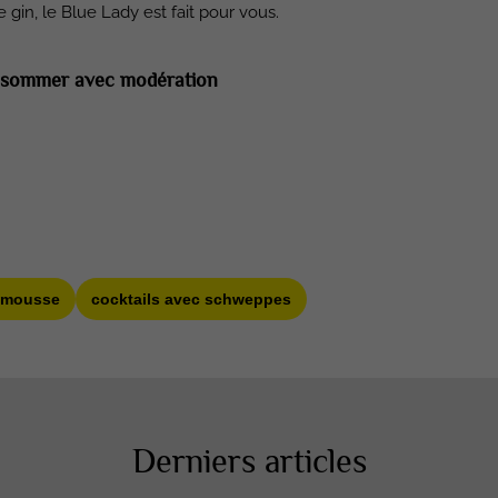
in, le Blue Lady est fait pour vous.
consommer avec modération
lemousse
cocktails avec schweppes
Derniers articles