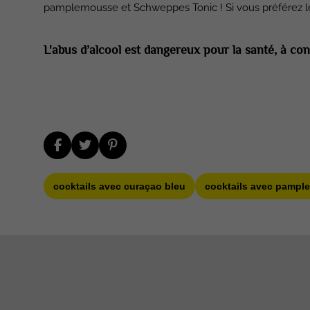
pamplemousse et Schweppes Tonic ! Si vous préférez le g
L'abus d’alcool est dangereux pour la santé, à 
cocktails avec curaçao bleu
cocktails avec pamp