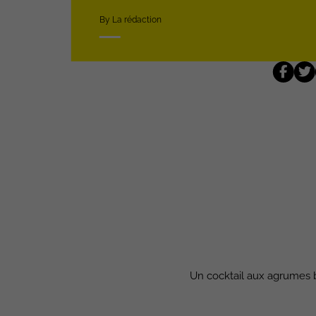
By La rédaction
Un cocktail aux agrumes ble