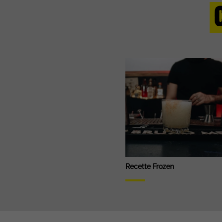
Recette Frozen