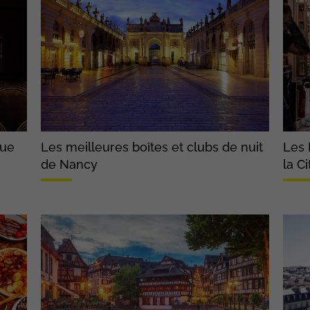
que
Les meilleures boîtes et clubs de nuit
Les F
de Nancy
la Ci