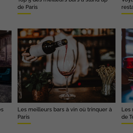
de Paris
rest
és
Les meilleurs bars à vin où trinquer à
Les 
Paris
de T