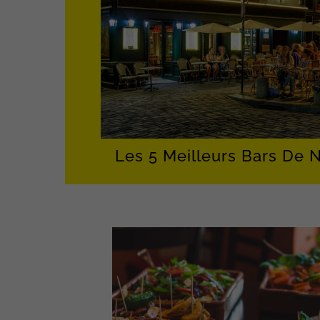
Les 5 Meilleurs Bars De N