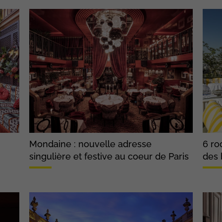
Mondaine : nouvelle adresse
6 ro
singulière et festive au coeur de Paris
des 