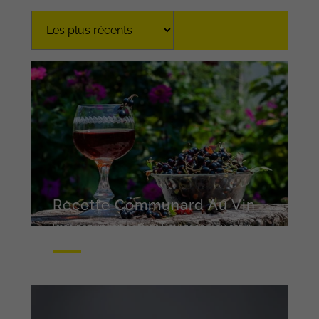
Recette Communard Au Vin
Imaginez un soir d’été en Bourgogne, au cœur
d’une vigne baignée de lumière dorée.