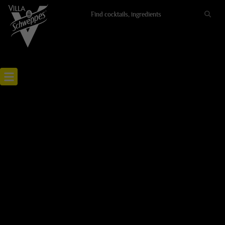
Recettes cocktails
Articles cocktails
Lieux
Actualités