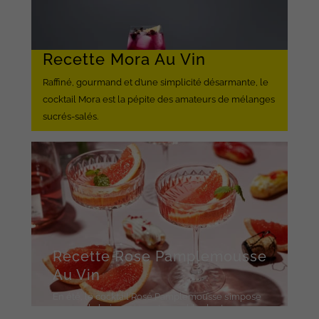
Recette Mora Au Vin
Raffiné, gourmand et d’une simplicité désarmante, le
cocktail Mora est la pépite des amateurs de mélanges
sucrés-salés.
Recette Rose Pamplemousse
Au Vin
En été, le cocktail Rosé Pamplemousse s’impose
comme la boisson incontournable des terrasses