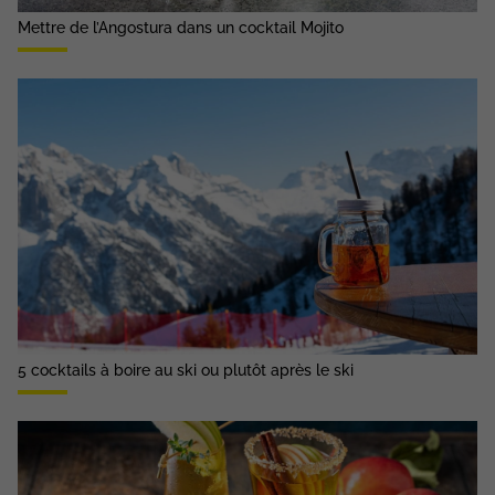
Mettre de l’Angostura dans un cocktail Mojito
5 cocktails à boire au ski ou plutôt après le ski