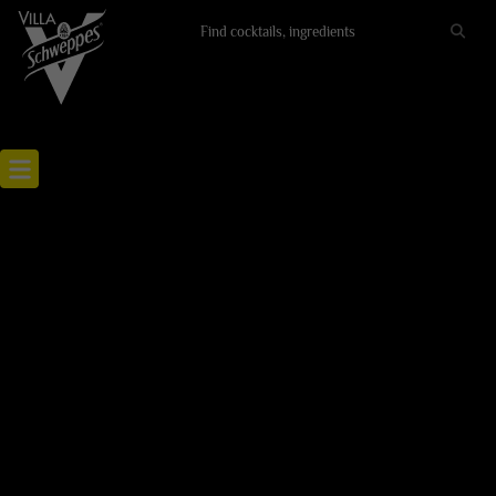
Recettes cocktails
Articles cocktails
Lieux
Actualités