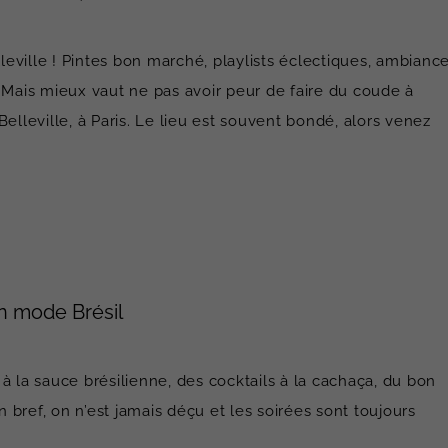
lleville ! Pintes bon marché, playlists éclectiques, ambianc
 Mais mieux vaut ne pas avoir peur de faire du coude à
elleville, à Paris. Le lieu est souvent bondé, alors venez
en mode Brésil
à la sauce brésilienne, des cocktails à la cachaça, du bon
n bref, on n’est jamais déçu et les soirées sont toujours