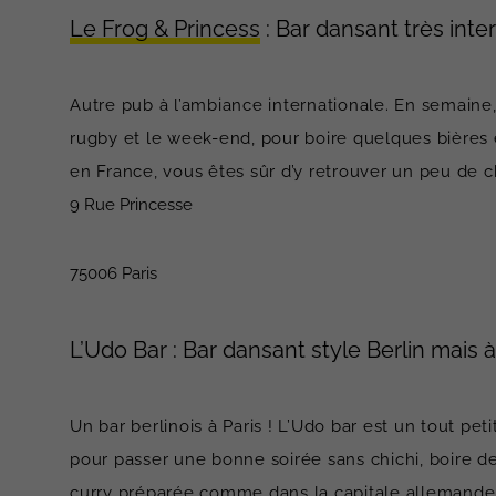
Le Frog & Princess
: Bar dansant très inter
Autre pub à l’ambiance internationale. En semaine
rugby et le week-end, pour boire quelques bières 
en France, vous êtes sûr d’y retrouver un peu de c
9 Rue Princesse
75006 Paris
L’Udo Bar : Bar dansant style Berlin mais à
Un bar berlinois à Paris ! L’Udo bar est un tout pet
pour passer une bonne soirée sans chichi, boire de
curry préparée comme dans la capitale allemande. 