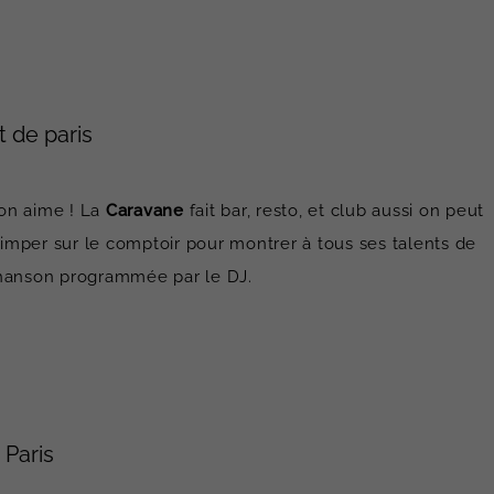
t de paris
’on aime ! La
Caravane
fait bar, resto, et club aussi on peut
grimper sur le comptoir pour montrer à tous ses talents de
chanson programmée par le DJ.
 Paris