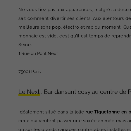
Ne vous fiez pas aux apparences, malgré sa déco ch
sait comment divertir ses clients. Aux alentours de 
meilleurs sons pop, électro et rap du moment. Qu
monnaie est vide, c’est qu’il est temps de reprendr
Seine.
1 Rue du Pont Neuf
75001 Paris
Le Next
: Bar dansant cosy au centre de P
Idéalement situé dans la jolie
rue Tiquetonne en p
ceux qui veulent passer une soirée animée mais au
ou sur les grands canapés confortables installés so