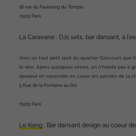
18 rue du Faubourg du Temple
75011 Paris
La Caravane : DJs sets, bar dansant, à l’es
Voici un tout petit spot du quartier Goncourt que l
le dire. Après quelques verres, on n’hésite pas à 
danseur et reprendre en coeur les paroles de la 
5 Rue de la Fontaine au Roi
75011 Paris
Le Kong
: Bar dansant design au coeur de