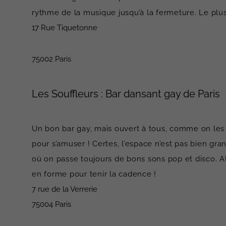
rythme de la musique jusqu’à la fermeture. Le plus :
17 Rue Tiquetonne
75002 Paris
Les Souffleurs : Bar dansant gay de Paris
Un bon bar gay, mais ouvert à tous, comme on les 
pour s’amuser ! Certes, l’espace n’est pas bien gra
où on passe toujours de bons sons pop et disco. At
en forme pour tenir la cadence !
7 rue de la Verrerie
75004 Paris