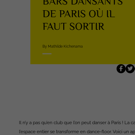
BARS DANSANTS
DE PARIS OÙ IL
FAUT SORTIR
By Mathilde Kichenama
Il n’y a pas qu’en club que l’on peut danser à Paris ! La 
l’espace entier se transforme en dance-floor. Voici un ap