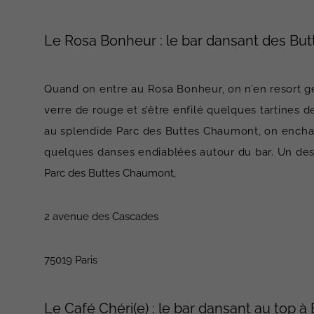
Le Rosa Bonheur : le bar dansant des B
Quand on entre au Rosa Bonheur, on n’en resort gé
verre de rouge et s’être enfilé quelques tartines 
au splendide Parc des Buttes Chaumont, on encha
quelques danses endiablées autour du bar. Un des 
Parc des Buttes Chaumont,
2 avenue des Cascades
75019 Paris
Le Café Chéri(e)
: le bar dansant au top à B