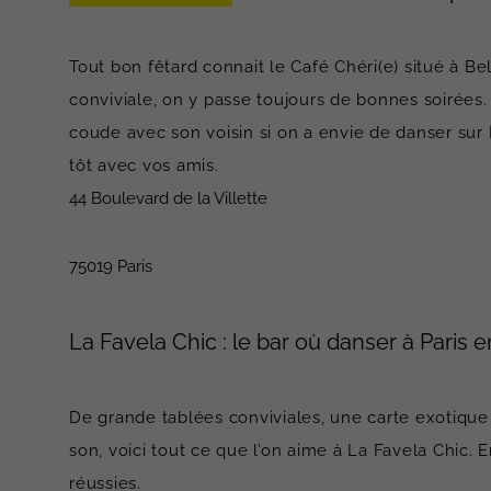
Tout bon fêtard connait le Café Chéri(e) situé à Be
conviviale, on y passe toujours de bonnes soirées.
coude avec son voisin si on a envie de danser sur B
tôt avec vos amis.
44 Boulevard de la Villette
75019 Paris
La Favela Chic : le bar où danser à Paris 
De grande tablées conviviales, une carte exotique 
son, voici tout ce que l’on aime à La Favela Chic. E
réussies.