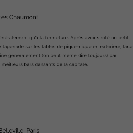
uttes Chaumont
néralement qu’à la fermeture. Après avoir siroté un petit
de tapenade sur les tables de pique-nique en extérieur, face
ine généralement (on peut même dire toujours) par
meilleurs bars dansants de la capitale.
elleville, Paris