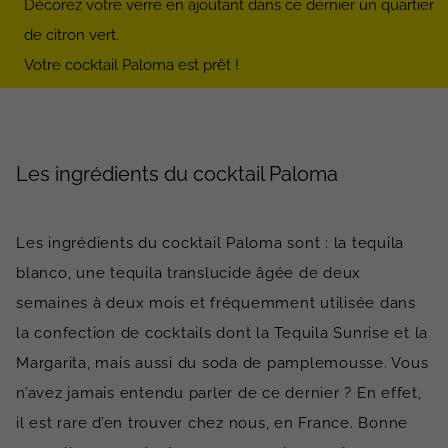
Décorez votre verre en ajoutant dans ce dernier un quartier
de citron vert.
Votre cocktail Paloma est prêt !
Les ingrédients du cocktail Paloma
Les ingrédients du cocktail Paloma sont : la tequila
blanco, une tequila translucide âgée de deux
semaines à deux mois et fréquemment utilisée dans
la confection de cocktails dont la Tequila Sunrise et la
Margarita, mais aussi du soda de pamplemousse. Vous
n’avez jamais entendu parler de ce dernier ? En effet,
il est rare d’en trouver chez nous, en France. Bonne