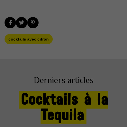
cocktails avec citron
Derniers articles
Cocktails à la
Tequila