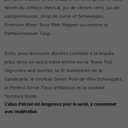
Worm du Jefrey’s (mezcal, jus de citrons verts, jus de
pamplemousse, sirop de sucre et Schweppes
Premium Mixer Tonic Pink Pepper) ou encore le
Pamplemousse Tulip.
Enfin, pour découvrir d’autres cocktails à la tequila,
jetez donc un oeil à notre article sur le Texas Teq’,
l’Agrumes and Sunrise, le El Sombrerón de la
Candelaria, le cocktail Green Pool de Villa Schweppes,
le Perfect Serve Fleur d’Hibiscus et le cocktail
Tommy’s Verde.
L'abus d’alcool est dangereux pour la santé, à consommer
avec modération