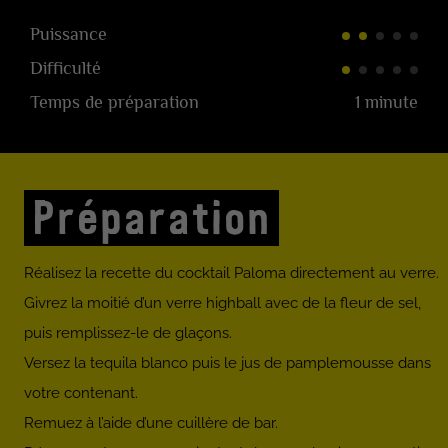
Puissance
Difficulté
Temps de préparation
1 minute
Préparation
Réalisez la recette du cocktail Paloma directement au verre.
Givrez la moitié d’un verre highball avec de la fleur de sel,
puis remplissez-le de glaçons.
Versez la tequila blanco puis le jus de pamplemousse dans
votre contenant.
Remuez à l’aide d’une cuillère de bar.