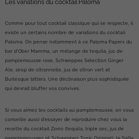
Les variations du cocktail Paloma
Comme pour tout cocktail classique qui se respecte, il
existe un certains nombre de variations du cocktail
Paloma. On pense notamment à ce Paloma Papers du
bar d’Ober Mamma, un mélange de tequila, jus de
pamplemousse rose, Schweppes Selection Ginger
Ale, sirop de citronnelle, jus de citron vert et
Burlesque bitters. Une déclinaison plus sophistiquée
qui devrait bluffer vos convives.
Si vous aimez les cocktails au pamplemousse, on vous
conseille aussi d’essayer de reproduire chez vous la
recette du cocktail Zorro (tequila, triple sec, jus de
pamplemousses et Schweppes Tonic Original), le Salty