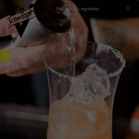
Recettes cocktails
Articles cocktails
Lieux
Actualités
RECETTE PALOMA