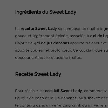
Ingrédients du Sweet Lady
La
recette Sweet Lady
se compose de quatre ingré
douce et légèrement épicée, associée à
2 cl de l
L’ajout de
4 cl de jus d’ananas
apporte fraîcheur et
apporte couleur et profondeur. Ce cocktail joue s
douceur crémeuse et acidité fruitée.
Recette Sweet Lady
Pour réaliser ce
cocktail Sweet Lady
, commencez pa
liqueur de coco et le jus d’ananas, puis shakez éne
le contenu dans un verre long drink ou un verre à 