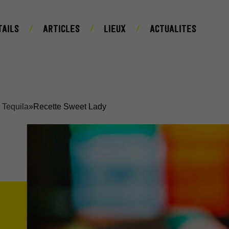
TAILS
ARTICLES
LIEUX
ACTUALITES
a Tequila
»
Recette Sweet Lady