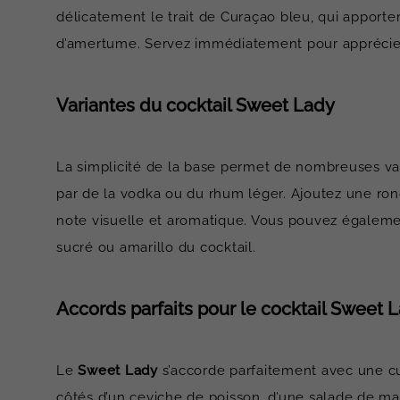
délicatement le trait de Curaçao bleu, qui apporte
d’amertume. Servez immédiatement pour apprécier 
Variantes du cocktail Sweet Lady
La simplicité de la base permet de nombreuses var
par de la vodka ou du rhum léger. Ajoutez une ron
note visuelle et aromatique. Vous pouvez également
sucré ou amarillo du cocktail.
Accords parfaits pour le cocktail Sweet 
Le
Sweet Lady
s’accorde parfaitement avec une cui
côtés d’un ceviche de poisson, d’une salade de ma