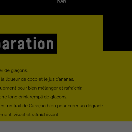
NAN
aration
r de glaçons.
, la liqueur de coco et le jus d’ananas.
ement pour bien mélanger et rafraîchir.
erre long drink rempli de glaçons.
t un trait de Curaçao bleu pour créer un dégradé.
ment, visuel et rafraîchissant