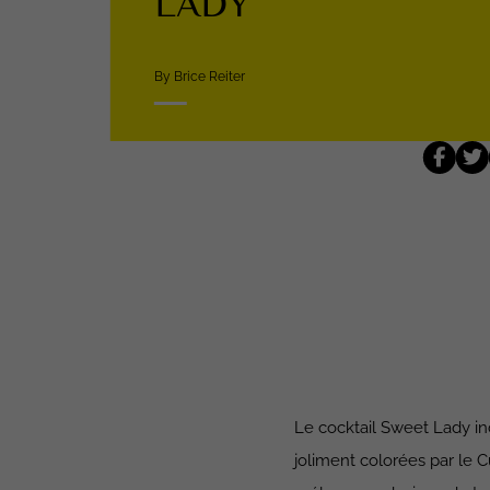
LADY
By Brice Reiter
Le cocktail Sweet Lady in
joliment colorées par le C