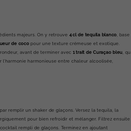
dients majeurs. On y retrouve
4 cl de tequila blanco
, base
iqueur de coco
pour une texture crémeuse et exotique.
 rondeur, avant de terminer avec
1 trait de Curaçao bleu
, qu
ur l’harmonie harmonieuse entre chaleur alcoolisée,
r remplir un shaker de glaçons. Versez la tequila, la
rgiquement pour bien refroidir et mélanger. Filtrez ensuite
cocktail rempli de glaçons. Terminez en ajoutant