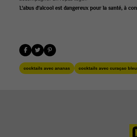
L'abus d’alcool est dangereux pour la santé, à 
cocktails avec ananas
cocktails avec curaçao bleu