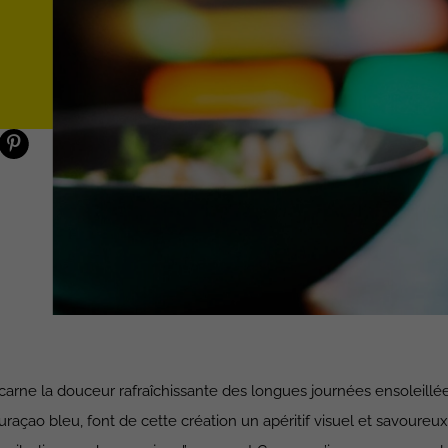
carne la douceur rafraîchissante des longues journées ensoleillée
uraçao bleu, font de cette création un apéritif visuel et savoureux.