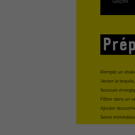
Glaçons
Prép
Remplir un shake
Verser la tequila
Secouer énergiqu
Filtrer dans un v
Ajouter doucemen
Servir immédiate