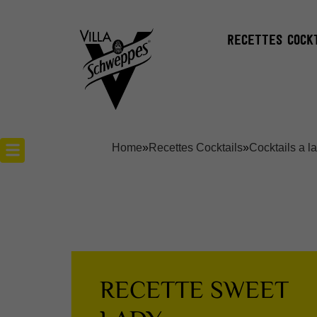
RECETTES COCK
Home
»
Recettes Cocktails
»
Cocktails a l
Recettes cocktails
Articles cocktails
Lieux
RECETTE SWEET
Actualités