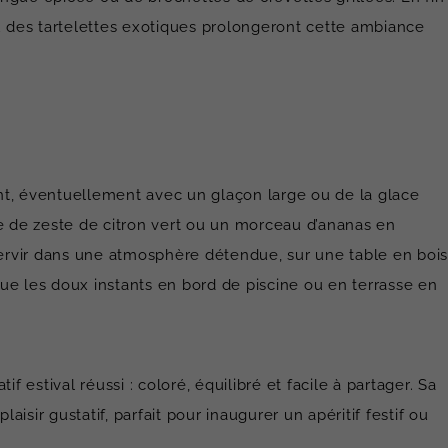
ou des tartelettes exotiques prolongeront cette ambiance
t, éventuellement avec un glaçon large ou de la glace
ée de zeste de citron vert ou un morceau d’ananas en
 servir dans une atmosphère détendue, sur une table en bois
oque les doux instants en bord de piscine ou en terrasse en
 estival réussi : coloré, équilibré et facile à partager. Sa
isir gustatif, parfait pour inaugurer un apéritif festif ou