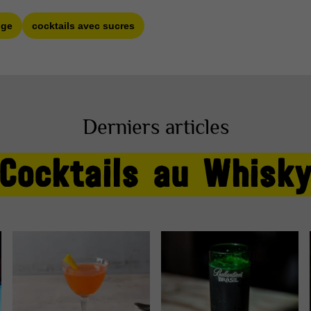
nge
cocktails avec sucres
Derniers articles
Cocktails au Whisk