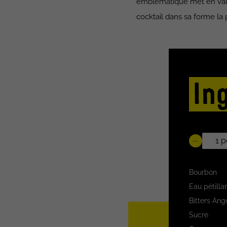
emblématique met en valeur
cocktail dans sa forme la
In
Bourbon
Eau pétilla
Bitters Ang
Sucre