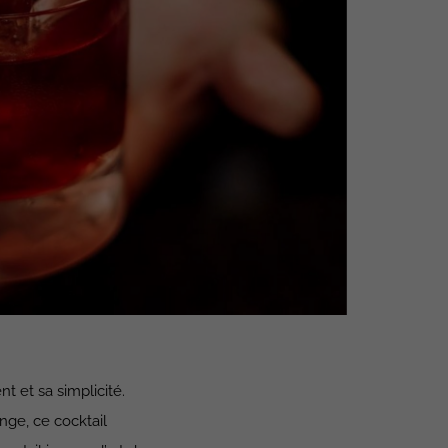
t et sa simplicité.
nge, ce cocktail