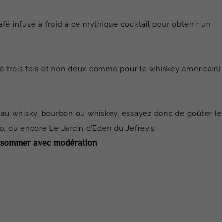
fé infusé à froid à ce mythique cocktail pour obtenir un
llé trois fois et non deux comme pour le whiskey américain)
s au whisky, bourbon ou whiskey, essayez donc de goûter le
 ou encore Le Jardin d’Eden du Jefrey’s.
consommer avec modération