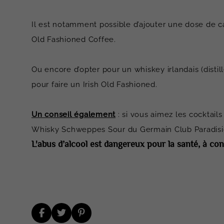
Il est notamment possible d’ajouter une dose de ca
Old Fashioned Coffee.
Ou encore d’opter pour un whiskey irlandais (disti
pour faire un Irish Old Fashioned.
Un conseil également
: si vous aimez les cocktail
Whisky Schweppes Sour du Germain Club Paradisio,
L'abus d’alcool est dangereux pour la santé, à 