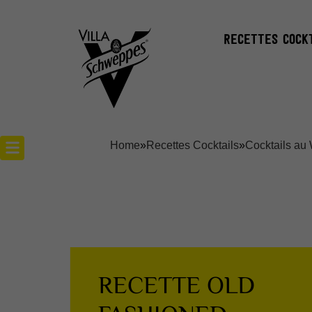
RECETTES COCK
Home
»
Recettes Cocktails
»
Cocktails au
Recettes cocktails
Articles cocktails
Lieux
RECETTE OLD
Actualités