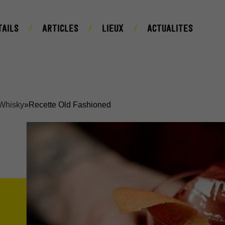
TAILS
ARTICLES
LIEUX
ACTUALITES
 Whisky
»
Recette Old Fashioned