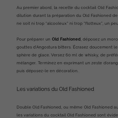
Au premier abord, la recette du cocktail Old Fashio
dilution durant la préparation du Old Fashioned d
ne soit ni trop “alcooleux” ni trop “flotteux”, un 
Pour préparer un
Old Fashioned
, déposez un morc
gouttes d’Angostura bitters. Écrasez doucement le
sphère de glace. Versez 60 ml de whisky, de préf
mélanger. Terminez en exprimant un zeste d’orange
puis déposez-le en décoration.
Les variations du Old Fashioned
Double Old Fashioned, ou même Old Fashioned au r
les variations du cocktail Old Fashioned sont év