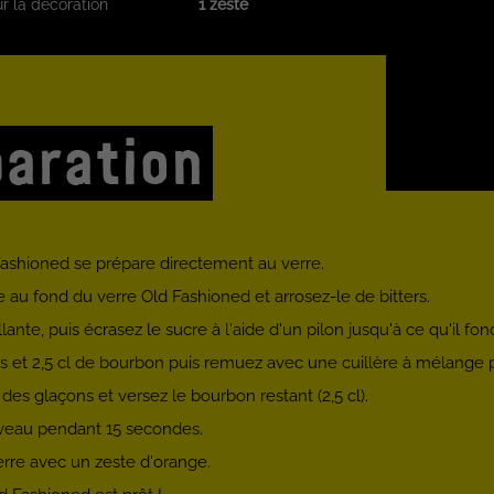
r la décoration
1 zeste
aration
Fashioned se prépare directement au verre.
 au fond du verre Old Fashioned et arrosez-le de bitters.
llante, puis écrasez le sucre à l'aide d'un pilon jusqu'à ce qu'il 
s et 2,5 cl de bourbon puis remuez avec une cuillère à mélange
es glaçons et versez le bourbon restant (2,5 cl).
eau pendant 15 secondes.
rre avec un zeste d'orange.