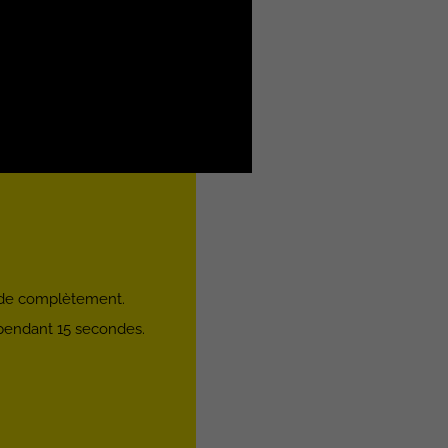
fonde complètement.
 pendant 15 secondes.