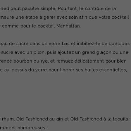
ned peut paraître simple. Pourtant, le contrôle de la
emeure une étape à gérer avec soin afin que votre cocktail
peu comme pour le cocktail Manhattan.
eau de sucre dans un verre bas et imbibez-le de quelques
 sucre avec un pilon, puis ajoutez un grand glaçon ou une
érence bourbon ou rye, et remuez délicatement pour bien
 au-dessus du verre pour libérer ses huiles essentielles,
hum, Old Fashioned au gin et Old Fashioned à la tequila :
idemment nombreuses !