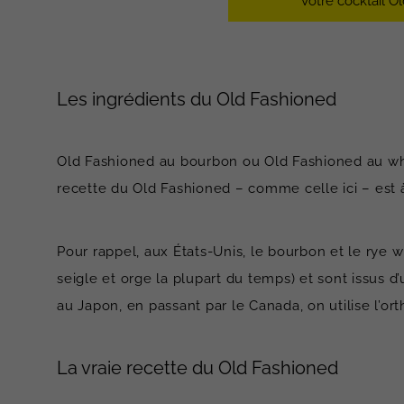
Votre cocktail Ol
Les ingrédients du Old Fashioned
Old Fashioned au bourbon ou Old Fashioned au whisk
recette du Old Fashioned – comme celle ici – est
Pour rappel, aux États-Unis, le bourbon et le rye w
seigle et orge la plupart du temps) et sont issus d
au Japon, en passant par le Canada, on utilise l’or
La vraie recette du Old Fashioned