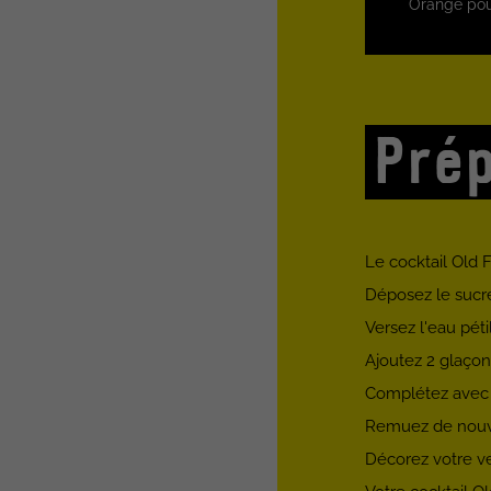
Orange pou
Prép
Le cocktail Old 
Déposez le sucre
Versez l'eau péti
Ajoutez 2 glaçon
Complétez avec d
Remuez de nouv
Décorez votre ve