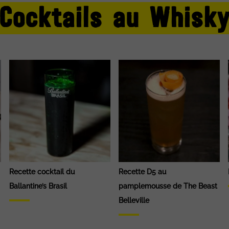
Cocktails au Whisk
Recette cocktail du
Recette D5 au
Ballantine’s Brasil
pamplemousse de The Beast
Belleville