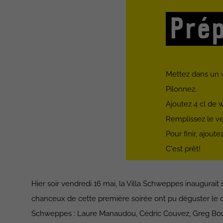
Prép
Mettez dans un v
Pilonnez.
Ajoutez 4 cl de w
Remplissez le v
Pour finir, ajoute
C'est prêt!
Hier soir vendredi 16 mai, la Villa Schweppes inaugurait
chanceux de cette première soirée ont pu déguster le d
Schweppes : Laure Manaudou, Cédric Couvez, Greg Bo