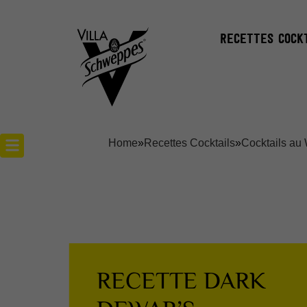
RECETTES COCK
Home
»
Recettes Cocktails
»
Cocktails au
Recettes cocktails
Articles cocktails
Lieux
RECETTE DARK
Actualités