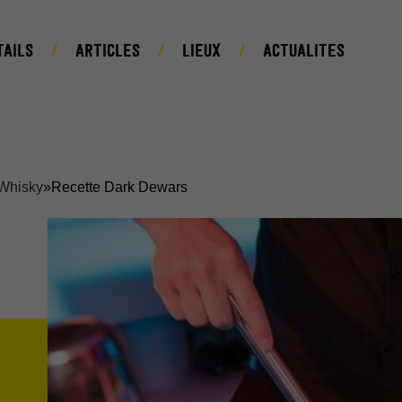
TAILS
ARTICLES
LIEUX
ACTUALITES
 Whisky
»
Recette Dark Dewars