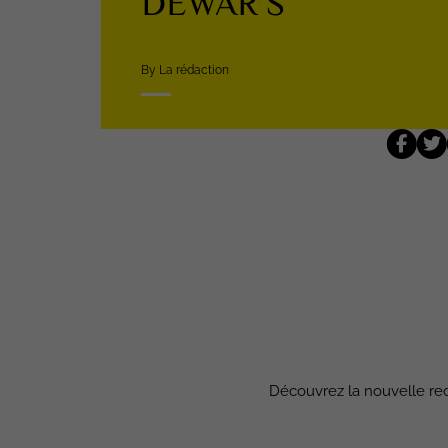
DEWAR’S
By La rédaction
Découvrez la nouvelle rec