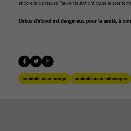
encore la danseuse Fauve Hautot ont pu se laisser tente
L'abus d’alcool est dangereux pour la santé, à 
cocktails avec orange
cocktails avec schweppes