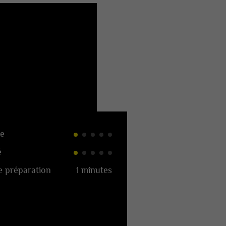
e
é
 préparation
1 minutes