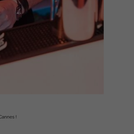
Cannes !