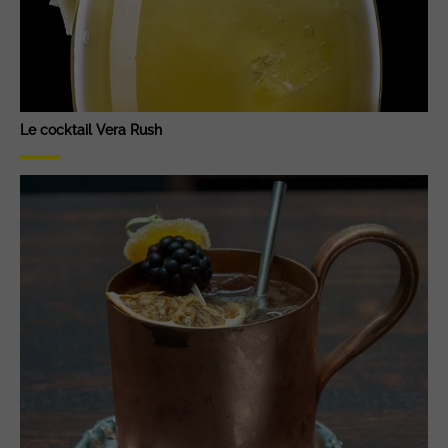
Le cocktail Vera Rush