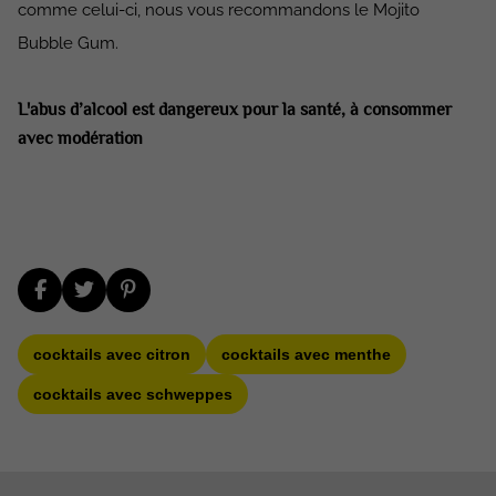
comme celui-ci, nous vous recommandons le Mojito
Bubble Gum.
L'abus d’alcool est dangereux pour la santé, à consommer
avec modération
cocktails avec citron
cocktails avec menthe
cocktails avec schweppes