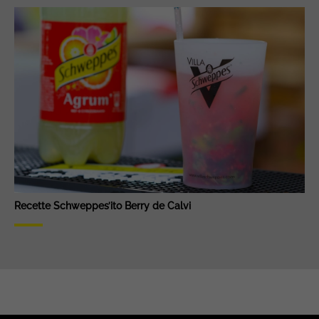
Recette Schweppes’ito Berry de Calvi