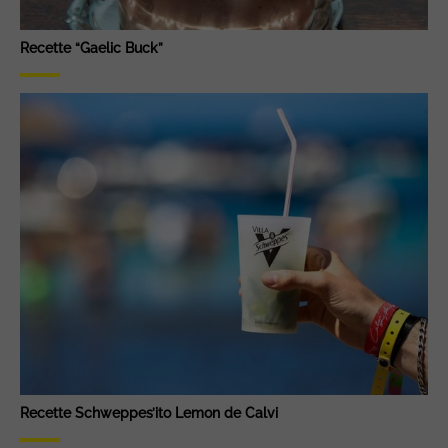
Recette “Gaelic Buck”
Recette Schweppes’ito Lemon de Calvi