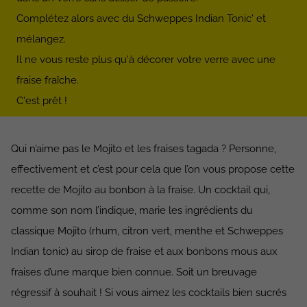
Complétez alors avec du Schweppes Indian Tonic' et
mélangez.
Il ne vous reste plus qu'à décorer votre verre avec une
fraise fraîche.
C'est prêt !
Qui n’aime pas le Mojito et les fraises tagada ? Personne,
effectivement et c’est pour cela que l’on vous propose cette
recette de Mojito au bonbon à la fraise. Un cocktail qui,
comme son nom l’indique, marie les ingrédients du
classique Mojito (rhum, citron vert, menthe et Schweppes
Indian tonic) au sirop de fraise et aux bonbons mous aux
fraises d’une marque bien connue. Soit un breuvage
régressif à souhait ! Si vous aimez les cocktails bien sucrés