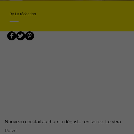
By La rédaction
Nouveau cocktail au rhum à déguster en soirée. Le Vera
Rush !