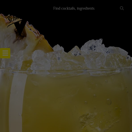
Recettes cocktails
Articles cocktails
Lieux
Actualités
LE COCKTAIL VERA RUSH