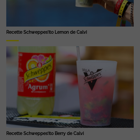
Recette Schweppes’ito Lemon de Calvi
Recette Schweppes’ito Berry de Calvi