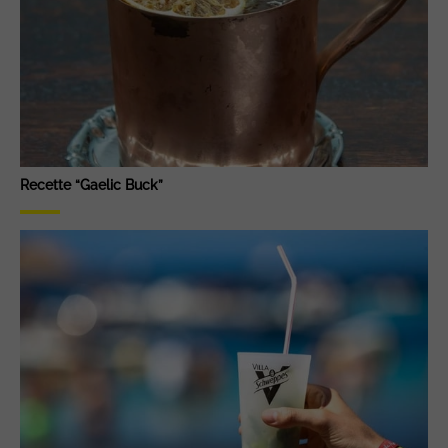
Recette “Gaelic Buck”