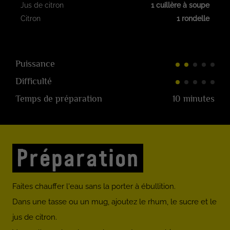
Jus de citron
1 cuillère à soupe
Citron
1 rondelle
Puissance
Difficulté
Temps de préparation
10 minutes
Préparation
Faites chauffer l'eau sans la porter à ébullition.
Dans une tasse ou un mug, ajoutez le rhum, le sucre et le
jus de citron.