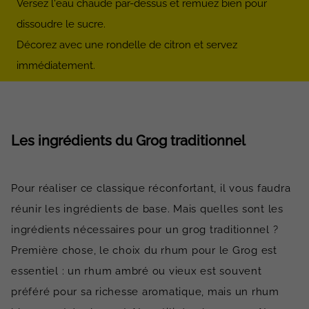
Versez l'eau chaude par-dessus et remuez bien pour
dissoudre le sucre.
Décorez avec une rondelle de citron et servez
immédiatement.
Les ingrédients du Grog traditionnel
Pour réaliser ce classique réconfortant, il vous faudra
réunir les ingrédients de base. Mais quelles sont les
ingrédients nécessaires pour un grog traditionnel ?
Première chose, le choix du rhum pour le Grog est
essentiel : un rhum ambré ou vieux est souvent
préféré pour sa richesse aromatique, mais un rhum