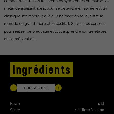
combattre le froid et les premiers symptômes du rhume. Ce
mélange apaisant, idéal pour se détendre en soirée, est un
classique intemporel de la cuisine traditionnelle, entre le
remède de grand-mère et le cocktail. Suivez nos conseils
pour réaliser ce breuvage et tout apprendre sur les étapes
de sa préparation.
Ingrédients
Rhum
4 cl
Sucre
1 cuillère à soupe