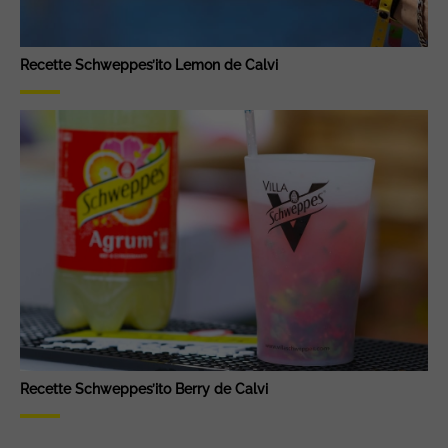
Recette Schweppes’ito Lemon de Calvi
Recette Schweppes’ito Berry de Calvi