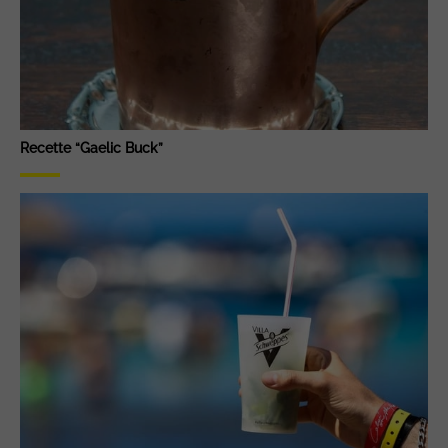
Recette “Gaelic Buck”