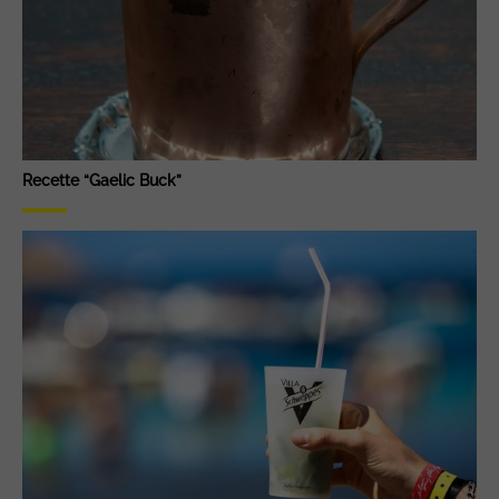
Recette “Gaelic Buck”