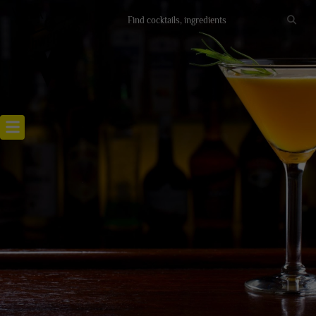
Recettes cocktails
Articles cocktails
Lieux
Actualités
RECETTE DAIQUIRI PÊCHE