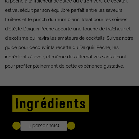
la pêche à la fraîcheur acidulée du citron vert. Ce cocktail
estival séduit par son équilibre parfait entre les saveurs
fruitées et le punch du rhum blanc. Idéal pour les soirées
d'été, le Daiquiri Pêche apporte une touche de fraîcheur et
d'exotisme qui ravira les amateurs de cocktails. Suivez notre
guide pour découvrir la recette du Daiquiri Pêche, les
ingrédients à avoir, et même des alternatives sans alcool
pour profiter pleinement de cette expérience gustative.
Ingrédients