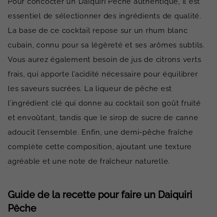
Pour concocter un Daiquiri Pêche authentique, il est
essentiel de sélectionner des ingrédients de qualité.
La base de ce cocktail repose sur un rhum blanc
cubain, connu pour sa légèreté et ses arômes subtils.
Vous aurez également besoin de jus de citrons verts
frais, qui apporte l’acidité nécessaire pour équilibrer
les saveurs sucrées. La liqueur de pêche est
l’ingrédient clé qui donne au cocktail son goût fruité
et envoûtant, tandis que le sirop de sucre de canne
adoucit l’ensemble. Enfin, une demi-pêche fraîche
complète cette composition, ajoutant une texture
agréable et une note de fraîcheur naturelle.
Guide de la recette pour faire un Daiquiri
Pêche