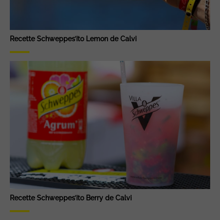
Recette Schweppes’ito Lemon de Calvi
Recette Schweppes’ito Berry de Calvi