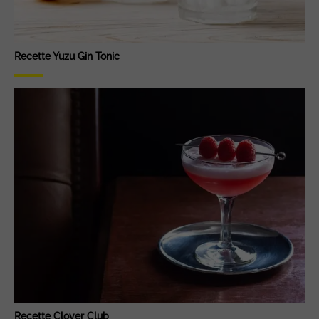
Recette Yuzu Gin Tonic
Recette Clover Club