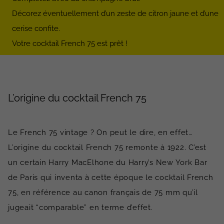
Décorez éventuellement d’un zeste de citron jaune et d’une
cerise confite.
Votre cocktail French 75 est prêt !
L’origine du cocktail French 75
Le French 75 vintage ? On peut le dire, en effet…
L’origine du cocktail French 75 remonte à 1922. C’est
un certain Harry MacElhone du Harry’s New York Bar
de Paris qui inventa à cette époque le cocktail French
75, en référence au canon français de 75 mm qu’il
jugeait “comparable” en terme d’effet.