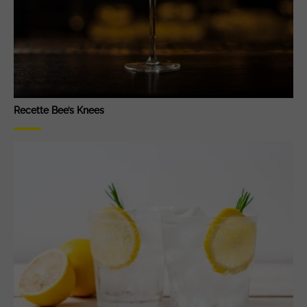
Recette Bee’s Knees