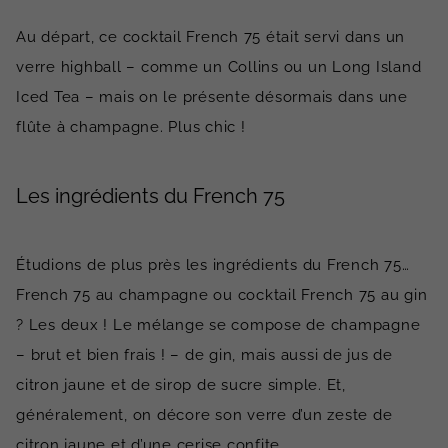
Au départ, ce cocktail French 75 était servi dans un
verre highball – comme un Collins ou un Long Island
Iced Tea – mais on le présente désormais dans une
flûte à champagne. Plus chic !
Les ingrédients du French 75
Étudions de plus près les ingrédients du French 75…
French 75 au champagne ou cocktail French 75 au gin
? Les deux ! Le mélange se compose de champagne
– brut et bien frais ! – de gin, mais aussi de jus de
citron jaune et de sirop de sucre simple. Et,
généralement, on décore son verre d’un zeste de
citron jaune et d’une cerise confite.