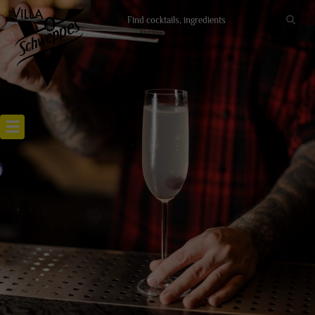
Recettes cocktails
Articles cocktails
Lieux
Actualités
RECETTE FRENCH 75