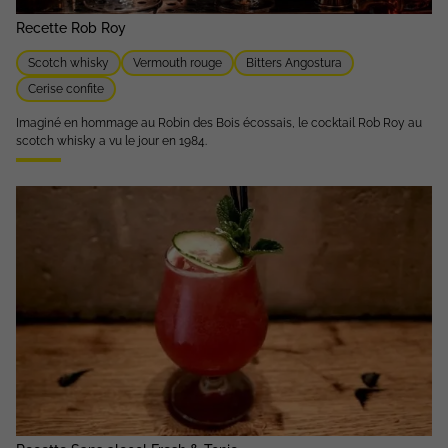
Recette Rob Roy
Scotch whisky
Vermouth rouge
Bitters Angostura
Cerise confite
Imaginé en hommage au Robin des Bois écossais, le cocktail Rob Roy au
scotch whisky a vu le jour en 1984.