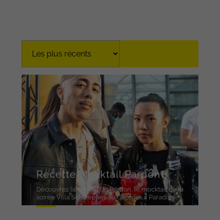
Recette Mocktail Pardon
Découvrez la recette du Pardon, le mocktail de la
soirée Villa Schweppes au Georges x Paradisio.