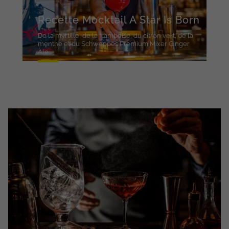
Recette Mocktail A Star Is Born
De la myrtille, de la framboise, du citron vert, de la
menthe et du Schweppes Premium Mixer Ginger
Ale...