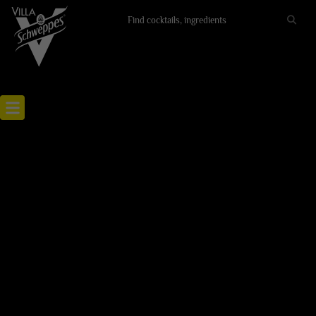
Recettes cocktails
Articles cocktails
Lieux
Actualités