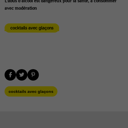
L'abus d’alcool est dangereux pour la santé, à consommer
avec modération
cocktails avec glaçons
cocktails avec glaçons