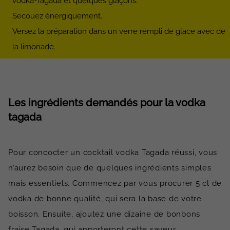
vodka-Tagada et quelques glaçons.
Secouez énergiquement.
Versez la préparation dans un verre rempli de glace avec de
la limonade.
Les ingrédients demandés pour la vodka
tagada
Pour concocter un cocktail vodka Tagada réussi, vous
n’aurez besoin que de quelques ingrédients simples
mais essentiels. Commencez par vous procurer 5 cl de
vodka de bonne qualité, qui sera la base de votre
boisson. Ensuite, ajoutez une dizaine de bonbons
fraise Tagada, qui apporteront cette saveur