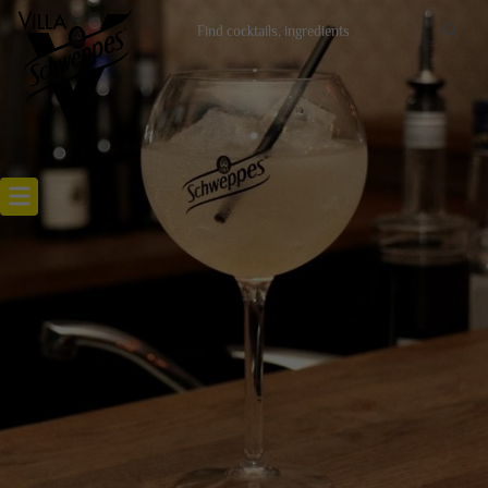
Recettes cocktails
Articles cocktails
Lieux
Actualités
RECETTE VILLA WASA