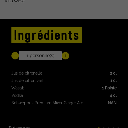
Villa Wasa.
Ingrédients
Jus de citronelle
2 cl
Jus de citron vert
1 cl
Wasabi
1 Pointe
Vodka
4 cl
Schweppes Premium Mixer Ginger Ale
NAN