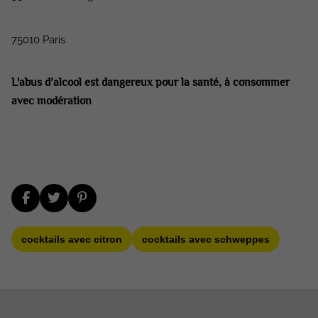
75010 Paris
L'abus d’alcool est dangereux pour la santé, à consommer
avec modération
cocktails avec citron
cocktails avec schweppes