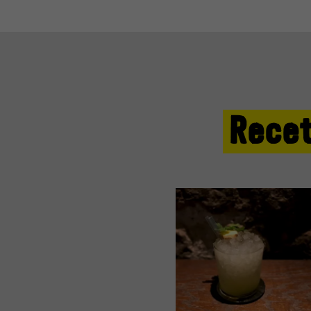
Recet