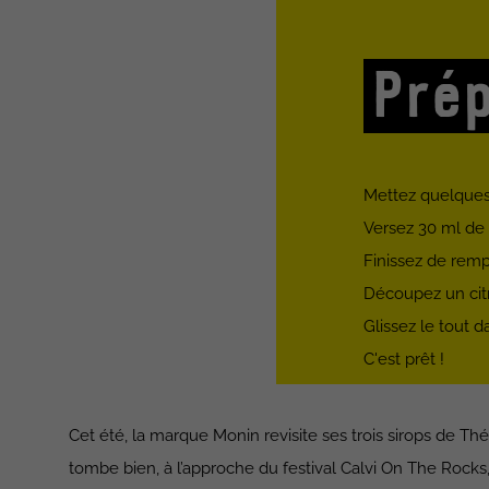
Prép
Mettez quelques
Versez 30 ml de 
Finissez de rempl
Découpez un citr
Glissez le tout d
C'est prêt !
Cet été, la marque Monin revisite ses trois sirops de Th
tombe bien, à l’approche du festival Calvi On The Rocks