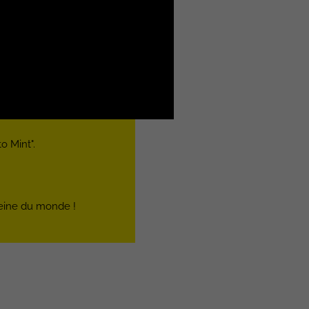
o Mint".
 reine du monde !