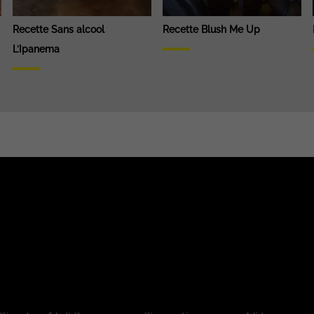
Recette Sans alcool
Recette Blush Me Up
L’Ipanema