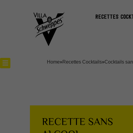
RECETTES COCK
Home
»
Recettes Cocktails
»
Cocktails san
Recettes cocktails
Articles cocktails
Lieux
RECETTE SANS
Actualités