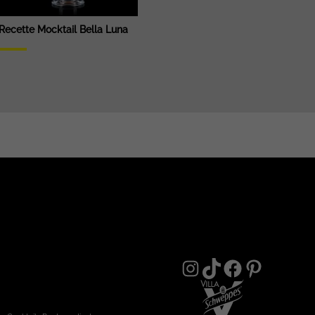
Recette Mocktail Bella Luna