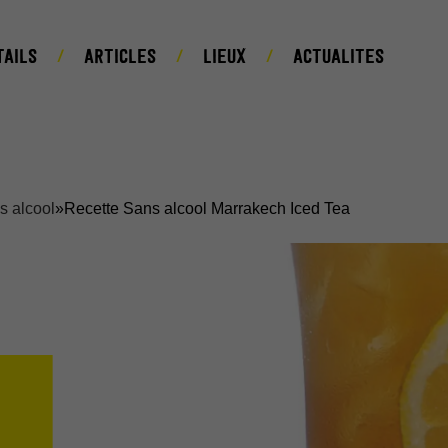
TAILS
ARTICLES
LIEUX
ACTUALITES
s alcool
»
Recette Sans alcool Marrakech Iced Tea