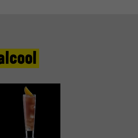
alcool