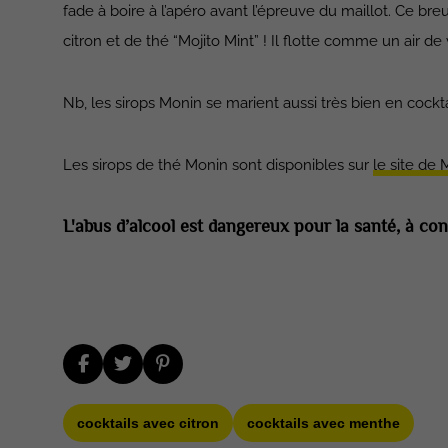
fade à boire à l’apéro avant l’épreuve du maillot. Ce bre
citron et de thé “Mojito Mint” ! Il flotte comme un air d
Nb, les sirops Monin se marient aussi très bien en cockt
Les sirops de thé Monin sont disponibles sur
le site de
L'abus d’alcool est dangereux pour la santé, à 
cocktails avec citron
cocktails avec menthe