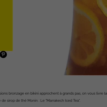
sions bronzage en bikini approchent à grands pas, on vous livre la
 de sirop de thé Monin : Le "Marrakech Iced Tea".