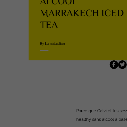
ALCOOL
MARRAKECH ICED
TEA
By La rédaction
Parce que Calvi et les ses
healthy sans alcool à base