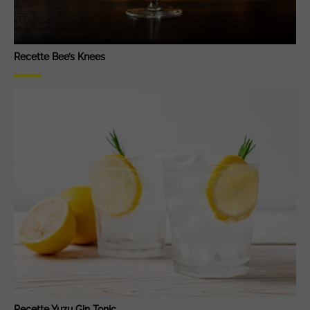
Recette Bee’s Knees
Recette Yuzu Gin Tonic