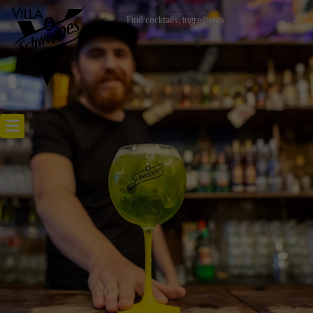
Recettes cocktails
Articles cocktails
Lieux
Actualités
RECETTE SATAN PETIT COEUR