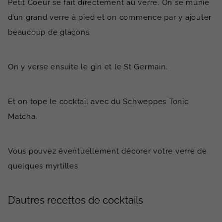
Petit Coeur se fait directement au verre. On se munie
d’un grand verre à pied et on commence par y ajouter
beaucoup de glaçons.
On y verse ensuite le gin et le St Germain.
Et on tope le cocktail avec du Schweppes Tonic
Matcha.
Vous pouvez éventuellement décorer votre verre de
quelques myrtilles.
D’autres recettes de cocktails