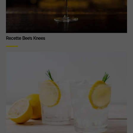
Recette Bee’s Knees