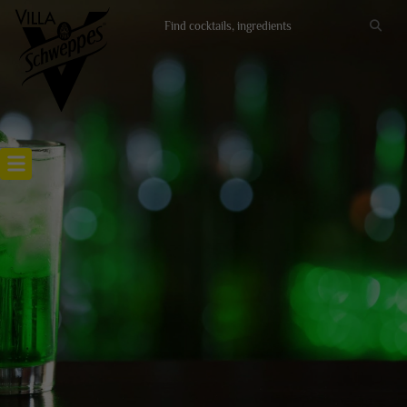
Recettes cocktails
Articles cocktails
Lieux
Actualités
RECETTE KIWI FIZZ