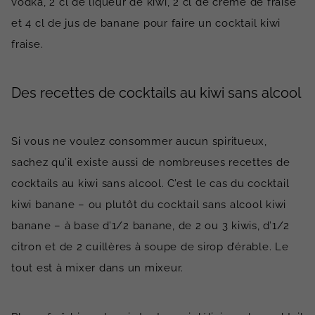
vodka, 2 cl de liqueur de kiwi, 2 cl de crème de fraise
et 4 cl de jus de banane pour faire un cocktail kiwi
fraise.
Des recettes de cocktails au kiwi sans alcool
Si vous ne voulez consommer aucun spiritueux,
sachez qu’il existe aussi de nombreuses recettes de
cocktails au kiwi sans alcool. C’est le cas du cocktail
kiwi banane – ou plutôt du cocktail sans alcool kiwi
banane – à base d’1/2 banane, de 2 ou 3 kiwis, d’1/2
citron et de 2 cuillères à soupe de sirop d’érable. Le
tout est à mixer dans un mixeur.