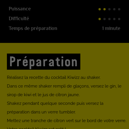
Puissance
Difficulté
Temps de préparation
1 minute
Préparation
Réalisez la recette du cocktail Kiwizz au shaker.
Dans ce même shaker rempli de glaçons, versez le gin, le
sirop de kiwi et le jus de citron jaune.
Shakez pendant quelque seconde puis versez la
préparation dans un verre tumbler.
Mettez une tranche de citron vert sur le bord de votre verre.