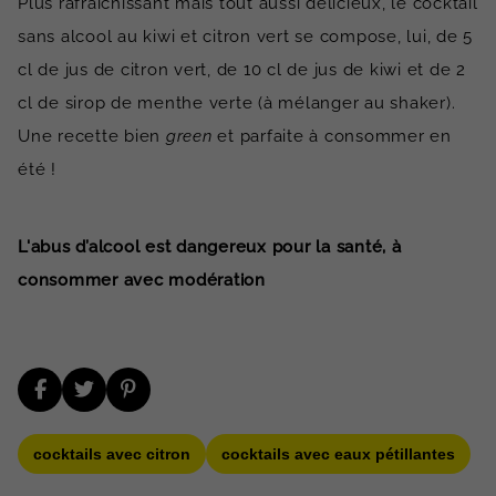
Plus rafraîchissant mais tout aussi délicieux, le cocktail
sans alcool au kiwi et citron vert se compose, lui, de 5
cl de jus de citron vert, de 10 cl de jus de kiwi et de 2
cl de sirop de menthe verte (à mélanger au shaker).
Une recette bien
green
et parfaite à consommer en
été !
L'abus d’alcool est dangereux pour la santé, à
consommer avec modération
cocktails avec citron
cocktails avec eaux pétillantes