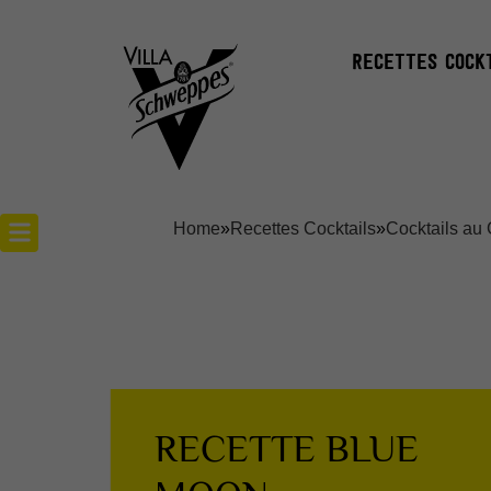
RECETTES COCK
Home
»
Recettes Cocktails
»
Cocktails au 
Recettes cocktails
Articles cocktails
Lieux
RECETTE BLUE
Actualités