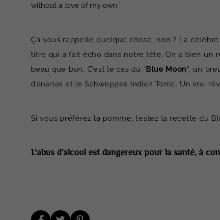
without a love of my own.”
Ça vous rappelle quelque chose, non ? La célèbre
titre qui a fait écho dans notre tête. On a bien un 
beau que bon. C’est le cas du “
Blue Moon
“, un bre
d’ananas et le Schweppes Indian Tonic’. Un vrai rêv
Si vous préférez la pomme, testez la recette du B
L'abus d’alcool est dangereux pour la santé, à 