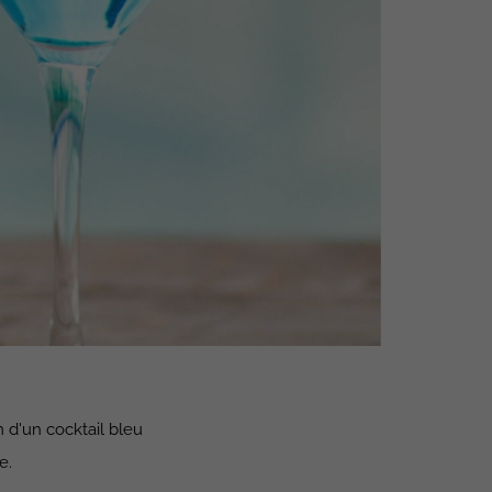
 d'un cocktail bleu
e.