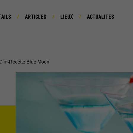
TAILS
ARTICLES
LIEUX
ACTUALITES
Gin
»
Recette Blue Moon