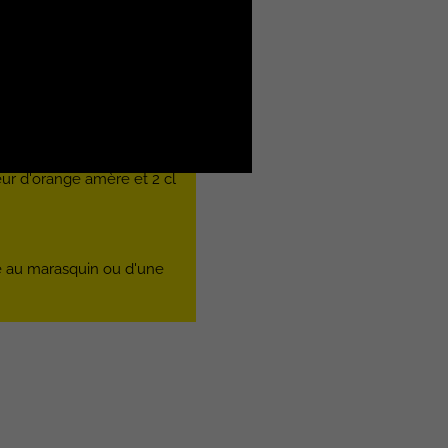
eur d'orange amère et 2 cl
e au marasquin ou d'une