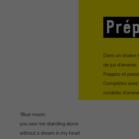
Prép
Dans un shaker re
de jus d'ananas.
Frappez et passe
Complétez avec 
rondelle d'anan
“Blue moon,
you saw me standing alone
without a dream in my heart