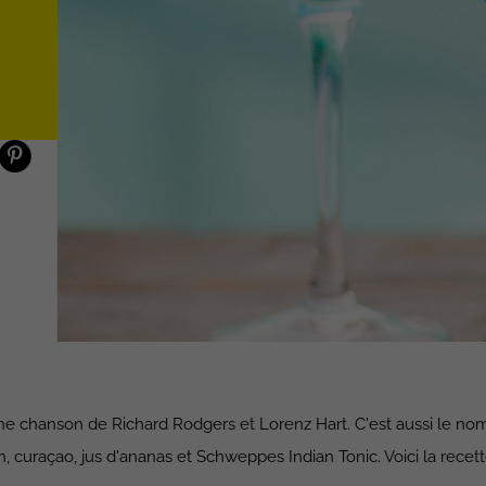
e chanson de Richard Rodgers et Lorenz Hart. C'est aussi le nom
n, curaçao, jus d'ananas et Schweppes Indian Tonic. Voici la recett