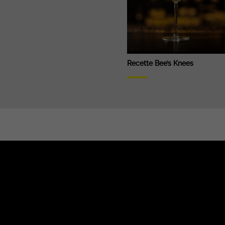
Recette Bee’s Knees