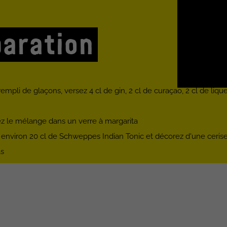
aration
mpli de glaçons, versez 4 cl de gin, 2 cl de curaçao, 2 cl de liqu
z le mélange dans un verre à margarita
environ 20 cl de Schweppes Indian Tonic et décorez d'une ceris
as