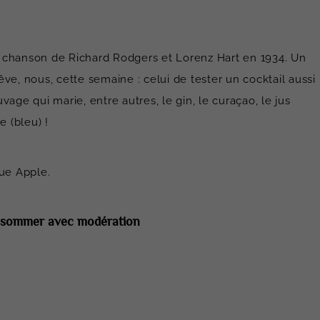
 chanson de Richard Rodgers et Lorenz Hart en 1934. Un
rêve, nous, cette semaine : celui de tester un cocktail aussi
uvage qui marie, entre autres, le gin, le curaçao, le jus
e (bleu) !
lue Apple.
consommer avec modération