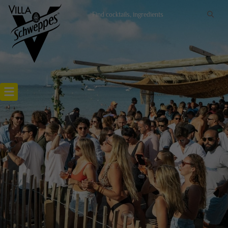
Recettes cocktails
Articles cocktails
Lieux
Actualités
VILLA SCHWEPPES À CALVI 2021,